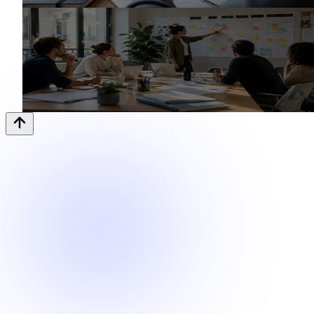
Lire l'article
Communication
Plan de communication d'un parti politiqu
: la méthode
6 juin 2026
· 6 min
Lire l'article