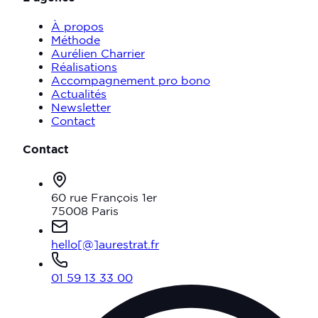
À propos
Méthode
Aurélien Charrier
Réalisations
Accompagnement pro bono
Actualités
Newsletter
Contact
Contact
60 rue François 1er
75008 Paris
hello[@]aurestrat.fr
01 59 13 33 00