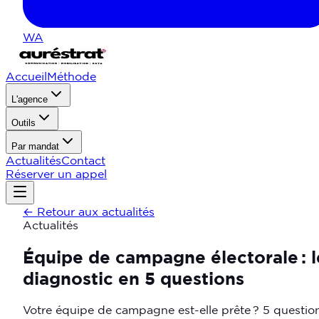
WA
Accueil
Méthode
L'agence
Outils
Par mandat
Actualités
Contact
Réserver un appel
←
Retour aux actualités
Actualités
Équipe de campagne électorale : l
diagnostic en 5 questions
Votre équipe de campagne est-elle prête ? 5 questio