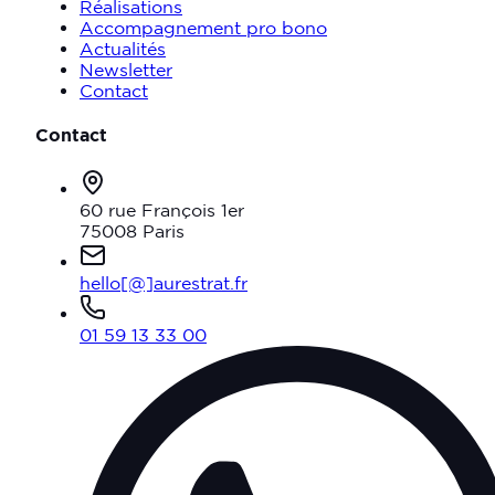
Réalisations
Accompagnement pro bono
Actualités
Newsletter
Contact
Contact
60 rue François 1er
75008 Paris
hello[@]aurestrat.fr
01 59 13 33 00