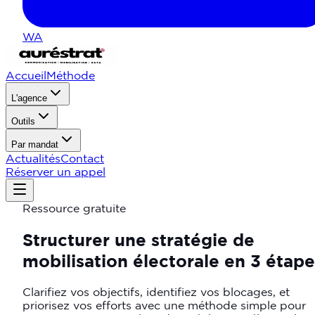
WA
Accueil
Méthode
L'agence
Outils
Par mandat
Actualités
Contact
Réserver un appel
Ressource gratuite
Structurer une stratégie de
mobilisation électorale en 3 étape
Clarifiez vos objectifs, identifiez vos blocages, et
priorisez vos efforts avec une méthode simple pour