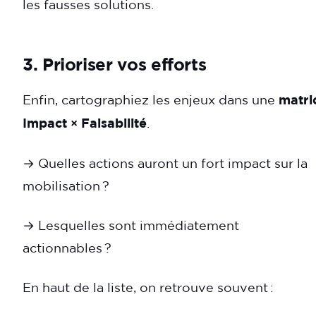
les fausses solutions.
3. Prioriser vos efforts
Enfin, cartographiez les enjeux dans une
matri
Impact × Faisabilité
.
→ Quelles actions auront un fort impact sur la
mobilisation ?
→ Lesquelles sont immédiatement
actionnables ?
En haut de la liste, on retrouve souvent :