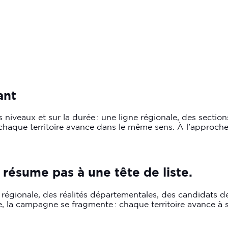
ant
niveaux et sur la durée : une ligne régionale, des sectio
 chaque territoire avance dans le même sens. À l'approche d
résume
pas
à
une
tête
de
liste.
ue régionale, des réalités départementales, des candidats 
, la campagne se fragmente : chaque territoire avance à s