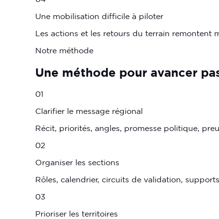
Une mobilisation difficile à piloter
Les actions et les retours du terrain remontent mal
Notre méthode
Une
méthode
pour
avancer
pa
01
Clarifier le message régional
Récit, priorités, angles, promesse politique, preuv
02
Organiser les sections
Rôles, calendrier, circuits de validation, support
03
Prioriser les territoires