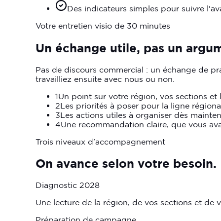
Des indicateurs simples pour suivre l'a
Votre entretien visio de 30 minutes
Un échange utile, pas un argum
Pas de discours commercial : un échange de prati
travailliez ensuite avec nous ou non.
1
Un point sur votre région, vos sections et 
2
Les priorités à poser pour la ligne régiona
3
Les actions utiles à organiser dès mainten
4
Une recommandation claire, que vous ava
Trois niveaux d'accompagnement
On
avance
selon
votre
besoin.
Diagnostic 2028
Une lecture de la région, de vos sections et de 
Préparation de campagne