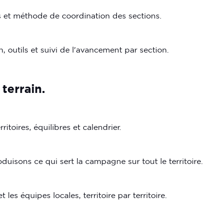
s et méthode de coordination des sections.
n, outils et suivi de l'avancement par section.
terrain.
ritoires, équilibres et calendrier.
oduisons ce qui sert la campagne sur tout le territoire.
 les équipes locales, territoire par territoire.