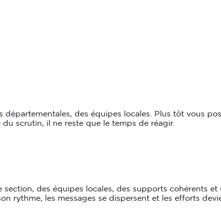
ns départementales, des équipes locales. Plus tôt vous pos
u scrutin, il ne reste que le temps de réagir.
de section, des équipes locales, des supports cohérents et
on rythme, les messages se dispersent et les efforts dev