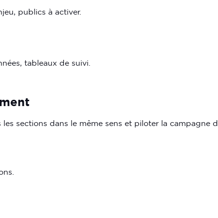
eu, publics à activer.
nnées, tableaux de suivi.
ement
 les sections dans le même sens et piloter la campagne d
ons.