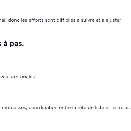
, donc les efforts sont difficiles à suivre et à ajuster.
s
à
pas.
es territoriales.
s mutualisés, coordination entre la tête de liste et les rel