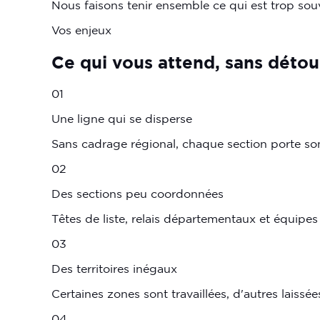
Nous faisons tenir ensemble ce qui est trop souven
Vos enjeux
Ce
qui
vous
attend,
sans
détou
01
Une ligne qui se disperse
Sans cadrage régional, chaque section porte so
02
Des sections peu coordonnées
Têtes de liste, relais départementaux et équipe
03
Des territoires inégaux
Certaines zones sont travaillées, d'autres laissée
04