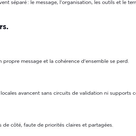
t séparé : le message, l'organisation, les outils et le terr
rs.
n propre message et la cohérence d'ensemble se perd.
s locales avancent sans circuits de validation ni supports
s de côté, faute de priorités claires et partagées.