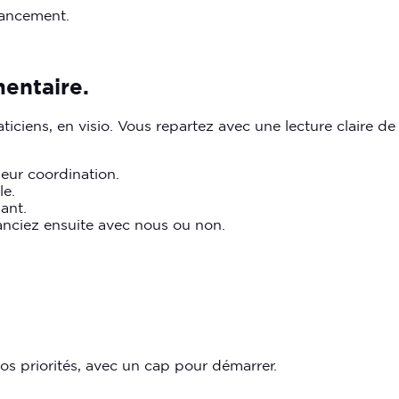
vancement.
entaire.
ciens, en visio. Vous repartez avec une lecture claire de
leur coordination.
le.
ant.
nciez ensuite avec nous ou non.
vos priorités, avec un cap pour démarrer.