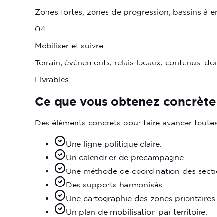
Zones fortes, zones de progression, bassins à enj
04
Mobiliser et suivre
Terrain, événements, relais locaux, contenus, do
Livrables
Ce que vous obtenez concrèt
Des éléments concrets pour faire avancer toutes
Une ligne politique claire.
Un calendrier de précampagne.
Une méthode de coordination des secti
Des supports harmonisés.
Une cartographie des zones prioritaires.
Un plan de mobilisation par territoire.