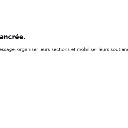
ancrée.
 message, organiser leurs sections et mobiliser leurs soutie