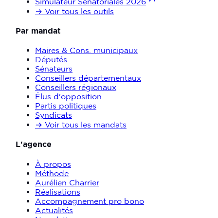
Simulateur Sénatoriales 2026
→ Voir tous les outils
Par mandat
Maires & Cons. municipaux
Députés
Sénateurs
Conseillers départementaux
Conseillers régionaux
Élus d'opposition
Partis politiques
Syndicats
→ Voir tous les mandats
L'agence
À propos
Méthode
Aurélien Charrier
Réalisations
Accompagnement pro bono
Actualités