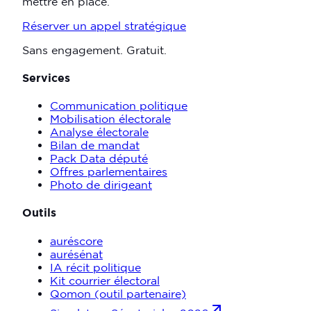
mettre en place.
Réserver un appel stratégique
Sans engagement. Gratuit.
Services
Communication politique
Mobilisation électorale
Analyse électorale
Bilan de mandat
Pack Data député
Offres parlementaires
Photo de dirigeant
Outils
auréscore
aurésénat
IA récit politique
Kit courrier électoral
Qomon (outil partenaire)