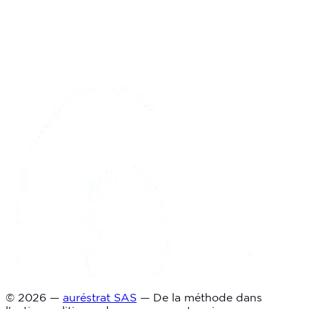
© 2026 —
auréstrat SAS
— De la méthode dans