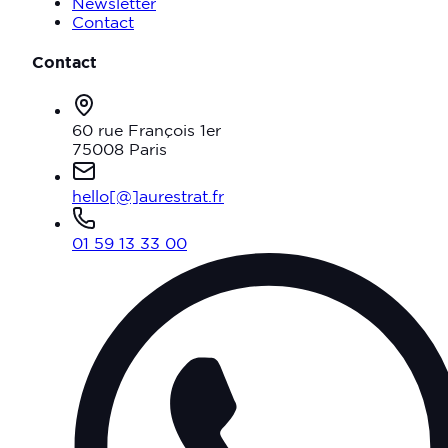
Newsletter
Contact
Contact
60 rue François 1er
75008 Paris
hello[@]aurestrat.fr
01 59 13 33 00