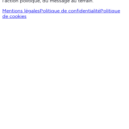
l'action politique, du message au terrain.
Mentions légales
Politique de confidentialité
Politique
de cookies