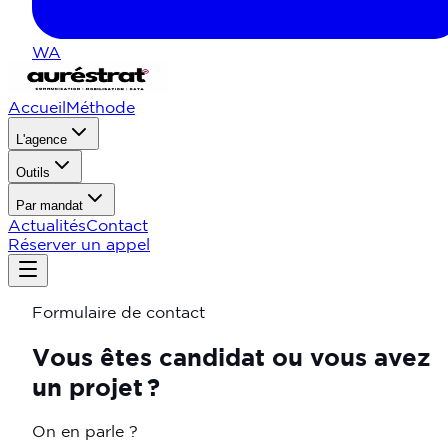
WA
Accueil
Méthode
L'agence
Outils
Par mandat
Actualités
Contact
Réserver un appel
Formulaire de contact
Vous
êtes
candidat
ou
vous
avez
un
projet ?
On en parle ?