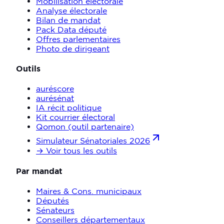
Mobilisation électorale
Analyse électorale
Bilan de mandat
Pack Data député
Offres parlementaires
Photo de dirigeant
Outils
auréscore
aurésénat
IA récit politique
Kit courrier électoral
Qomon (outil partenaire)
Simulateur Sénatoriales 2026
→ Voir tous les outils
Par mandat
Maires & Cons. municipaux
Députés
Sénateurs
Conseillers départementaux