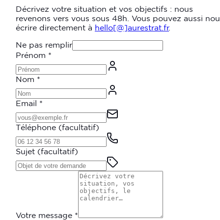
Décrivez votre situation et vos objectifs : nous
revenons vers vous sous 48h. Vous pouvez aussi nou
écrire directement à
hello[@]aurestrat.fr
.
Ne pas remplir
Prénom
*
Nom
*
Email
*
Téléphone
(facultatif)
Sujet
(facultatif)
Votre message
*