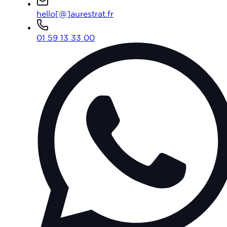
hello[@]aurestrat.fr
01 59 13 33 00