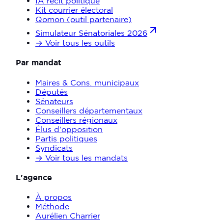
IA récit politique
Kit courrier électoral
Qomon (outil partenaire)
Simulateur Sénatoriales 2026
→ Voir tous les outils
Par mandat
Maires & Cons. municipaux
Députés
Sénateurs
Conseillers départementaux
Conseillers régionaux
Élus d'opposition
Partis politiques
Syndicats
→ Voir tous les mandats
L'agence
À propos
Méthode
Aurélien Charrier