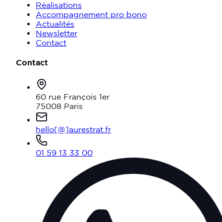
Réalisations
Accompagnement pro bono
Actualités
Newsletter
Contact
Contact
60 rue François 1er
75008 Paris
hello[@]aurestrat.fr
01 59 13 33 00