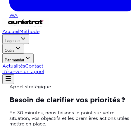
WA
Accueil
Méthode
L'agence
Outils
Par mandat
Actualités
Contact
Réserver un appel
Appel stratégique
Besoin
de
clarifier
vos
priorités ?
En 30 minutes, nous faisons le point sur votre
situation, vos objectifs et les premières actions utiles
mettre en place.