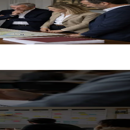
-1). La méthode auréstrat, du print au web.