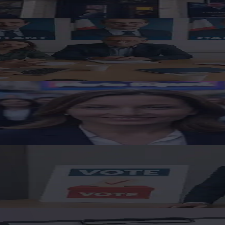
agnostic en 5 questions
éviter
ratégie en 5 étapes