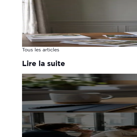
Bilan de mandat : comment le 
Comment faire un bilan de mandat : définition, é
16 juin 2026
·
7 min
Lire l'article
Tous les articles
Lire la suite
Mobilisation
Communication politique par SMS : rè
8 juin 2026
· 6 min de lecture
Lire l'article
Communication
Plan de communication d'un parti poli