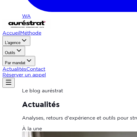
WA
Accueil
Méthode
L'agence
Outils
Par mandat
Actualités
Contact
Réserver un appel
Le blog auréstrat
Actualités
Analyses, retours d'expérience et outils pour st
À la une
Méthode