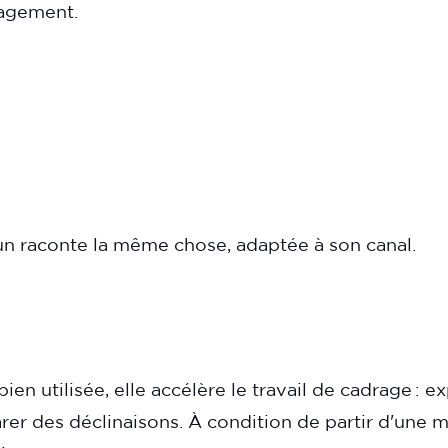
gagement.
acun raconte la même chose, adaptée à son canal.
ien utilisée, elle accélère le travail de cadrage : e
rer des déclinaisons. À condition de partir d'une m