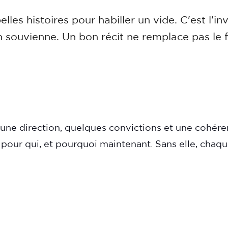
les histoires pour habiller un vide. C'est l'inv
'en souvienne. Un bon récit ne remplace pas le 
t une direction, quelques convictions et une cohére
 pour qui, et pourquoi maintenant. Sans elle, chaq