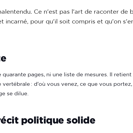
alentendu. Ce n'est pas l'art de raconter de bel
 et incarné, pour qu'il soit compris et qu'on s
te
quarante pages, ni une liste de mesures. Il retien
e vertébrale : d'où vous venez, ce que vous portez,
e se dilue.
cit politique solide