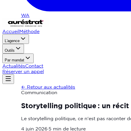
WA
Accueil
Méthode
L'agence
Outils
Par mandat
Actualités
Contact
Réserver un appel
←
Retour aux actualités
Communication
Storytelling politique : un récit
Le storytelling politique, ce n'est pas raconter de
4 juin 2026
·
5 min
de lecture