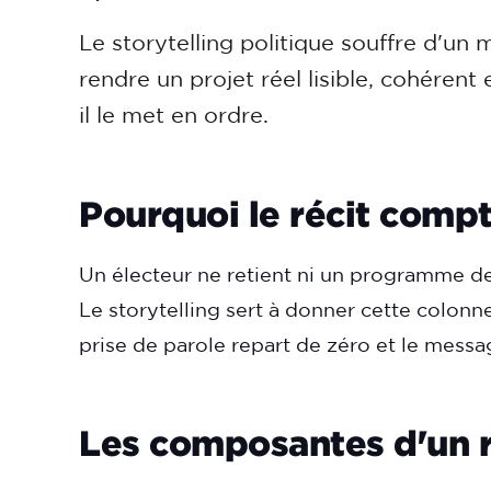
Le storytelling politique souffre d'un m
rendre un projet réel lisible, cohérent
il le met en ordre.
Pourquoi le récit comp
Un électeur ne retient ni un programme de 
Le storytelling sert à donner cette colonn
prise de parole repart de zéro et le messag
Les composantes d'un ré