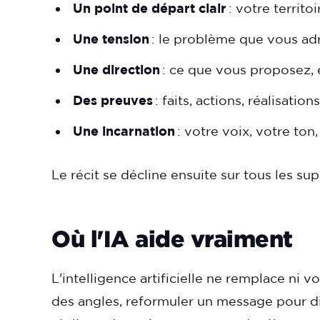
Un point de départ clair
: votre territ
Une tension
: le problème que vous ad
Une direction
: ce que vous proposez, 
Des preuves
: faits, actions, réalisation
Une incarnation
: votre voix, votre ton
Le récit se décline ensuite sur tous les su
Où l'IA aide vraiment
L'intelligence artificielle ne remplace ni v
des angles, reformuler un message pour dif