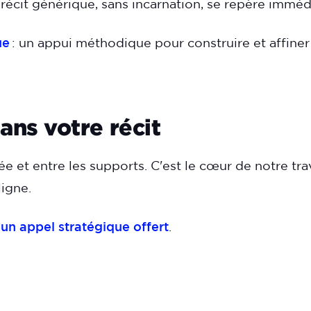
n récit générique, sans incarnation, se repère immé
ue
: un appui méthodique pour construire et affiner 
ans votre récit
urée et entre les supports. C'est le cœur de notre trav
ligne.
un appel stratégique offert
.