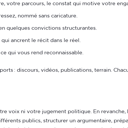
oire, votre parcours, le constat qui motive votre en
ressez, nommé sans caricature.
en quelques convictions structurantes.
s qui ancrent le récit dans le réel.
, ce qui vous rend reconnaissable.
pports : discours, vidéos, publications, terrain. Ch
otre voix ni votre jugement politique. En revanche, b
férents publics, structurer un argumentaire, prépa