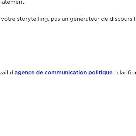
diatement.
votre storytelling, pas un générateur de discours 
ail d'
agence de communication politique
: clarifie