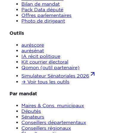
Bilan de mandat
Pack Data député
Offres parlementaires
Photo de dirigeant
Outils
auréscore
aurésénat
IA récit politique
Kit courrier électoral
Qomon (outil partenaire)
Simulateur Sénatoriales 2026
→ Voir tous les outils
Par mandat
Maires & Cons. municipaux
Députés
Sénateurs
Conseillers départementaux
Conseillers régionaux