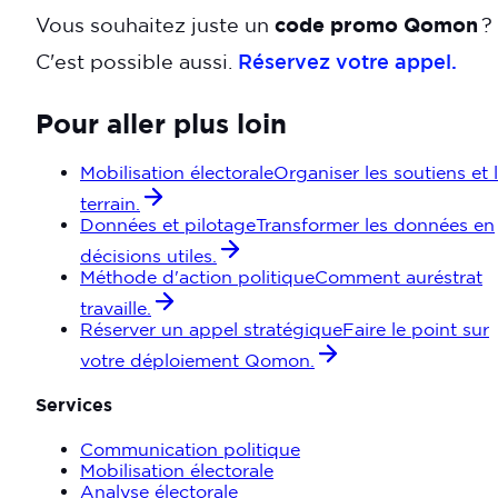
Vous souhaitez juste un
code promo Qomon
?
C'est possible aussi.
Réservez votre appel.
Pour aller plus loin
Mobilisation électorale
Organiser les soutiens et 
terrain.
Données et pilotage
Transformer les données en
décisions utiles.
Méthode d'action politique
Comment auréstrat
travaille.
Réserver un appel stratégique
Faire le point sur
votre déploiement Qomon.
Services
Communication politique
Mobilisation électorale
Analyse électorale