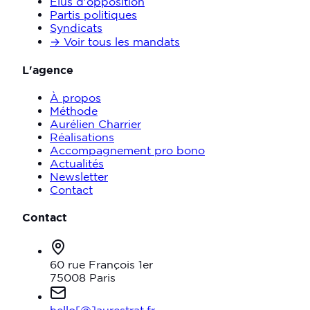
Élus d'opposition
Partis politiques
Syndicats
→ Voir tous les mandats
L'agence
À propos
Méthode
Aurélien Charrier
Réalisations
Accompagnement pro bono
Actualités
Newsletter
Contact
Contact
60 rue François 1er
75008 Paris