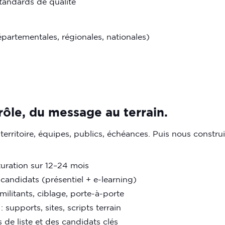
tandards de qualité
épartementales, régionales, nationales)
ôle, du message au terrain.
 territoire, équipes, publics, échéances. Puis nous constru
turation sur 12–24 mois
andidats (présentiel + e-learning)
militants, ciblage, porte-à-porte
upports, sites, scripts terrain
e liste et des candidats clés