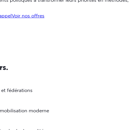
appel
Voir nos offres
rs.
 et fédérations
a mobilisation moderne