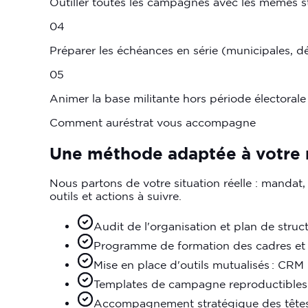
Outiller toutes les campagnes avec les mêmes s
04
Préparer les échéances en série (municipales, d
05
Animer la base militante hors période électorale
Comment auréstrat vous accompagne
Une méthode adaptée à votre r
Nous partons de votre situation réelle : mandat,
outils et actions à suivre.
Audit de l'organisation et plan de struc
Programme de formation des cadres et c
Mise en place d'outils mutualisés : CRM 
Templates de campagne reproductibles : s
Accompagnement stratégique des têtes d