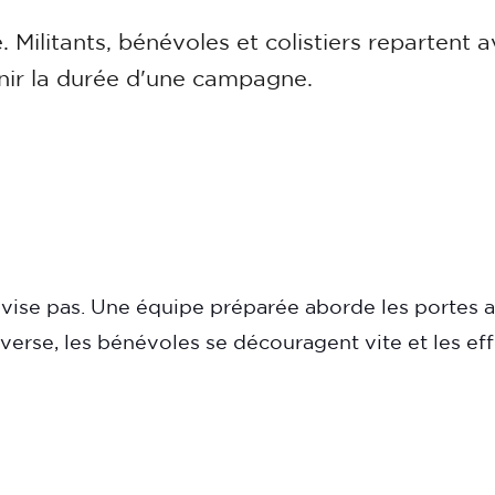
 Militants, bénévoles et colistiers repartent 
enir la durée d'une campagne.
rovise pas. Une équipe préparée aborde les portes 
nverse, les bénévoles se découragent vite et les eff