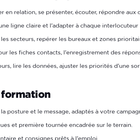
er en relation, se présenter, écouter, répondre aux 
une ligne claire et l'adapter à chaque interlocuteur s
les secteurs, repérer les bureaux et zones prioritair
ur les fiches contacts, l'enregistrement des répons
urs, lire les données, ajuster les priorités d'une sort
 formation
, la posture et le message, adaptés à votre campagne
ques et première tournée encadrée sur le terrain.
taire et consignes prêts à l'emploi.