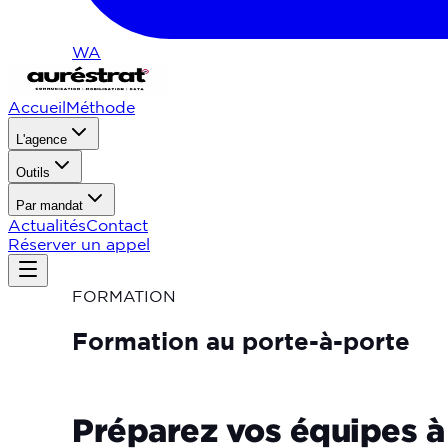
WA
Accueil
Méthode
L'agence
Outils
Par mandat
Actualités
Contact
Réserver un appel
FORMATION
Formation
au
porte-à-porte
Préparez vos équipes à 