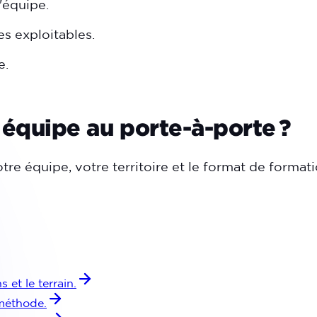
'équipe.
s exploitables.
e.
 équipe au porte-à-porte ?
re équipe, votre territoire et le format de formatio
 et le terrain.
méthode.