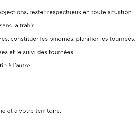
objections, rester respectueux en toute situation.
ans la trahir.
es, constituer les binômes, planifier les tournées.
es et le suivi des tournées.
ie à l'autre.
 et à votre territoire.