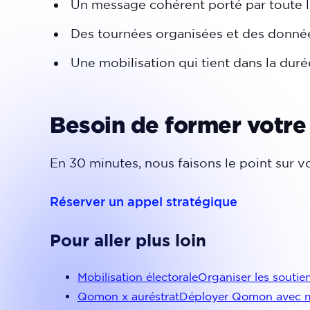
Un message cohérent porté par toute l
Des tournées organisées et des donnée
Une mobilisation qui tient dans la duré
Besoin de former votre
En 30 minutes, nous faisons le point sur vot
Réserver un appel stratégique
Pour aller plus loin
Mobilisation électorale
Organiser les soutiens
Qomon x auréstrat
Déployer Qomon avec 