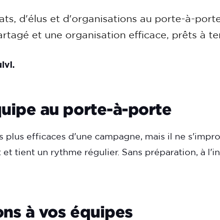
ts, d'élus et d'organisations au porte-à-porte.
rtagé et une organisation efficace, prêts à t
ivi.
uipe au porte-à-porte
es plus efficaces d'une campagne, mais il ne s'imp
t tient un rythme régulier. Sans préparation, à l'i
ns à vos équipes