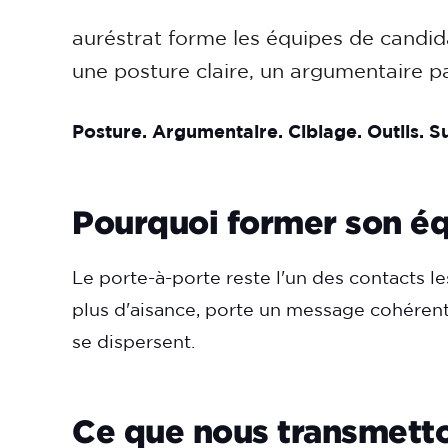
auréstrat forme les équipes de candida
une posture claire, un argumentaire pa
Posture. Argumentaire. Ciblage. Outils. Su
Pourquoi former son éq
Le porte-à-porte reste l'un des contacts l
plus d'aisance, porte un message cohérent e
se dispersent.
Ce que nous transmetto